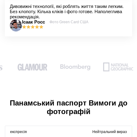
Дивовижні технології, які роблять життя таким легким.
Без клопоту. Кілька кліків і фото готове. Наполеглива
рекомендація.
Ісаак Росс
Фото Green Card США
Панамський паспорт Вимоги до
фотографій
експресія
Нейтральний вираз