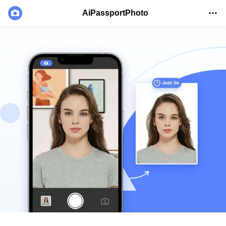
AiPassportPhoto