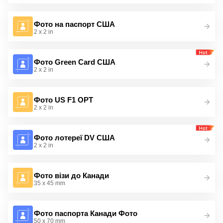
Фото на паспорт США
2 x 2 in
Фото Green Card США
2 x 2 in
Фото US F1 OPT
2 x 2 in
Фото лотереї DV США
2 x 2 in
Фото візи до Канади
35 x 45 mm
Фото паспорта Канади Фото
50 x 70 mm