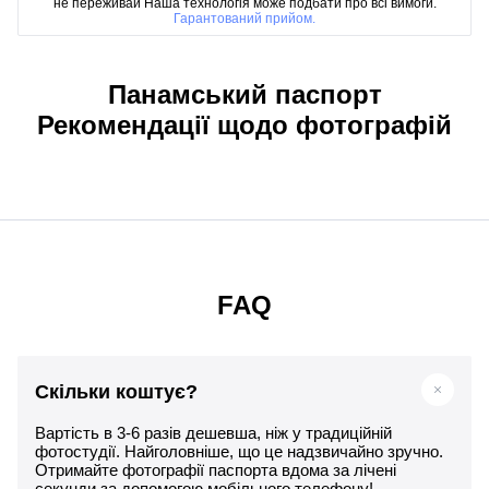
не переживай Наша технологія може подбати про всі вимоги.
Гарантований прийом.
Панамський паспорт
Рекомендації щодо фотографій
FAQ
Скільки коштує?
Вартість в 3-6 разів дешевша, ніж у традиційній
фотостудії. Найголовніше, що це надзвичайно зручно.
Отримайте фотографії паспорта вдома за лічені
секунди за допомогою мобільного телефону!