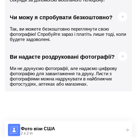
Чи можу я спробувати безкоштовно?
Так, ви можете безкоштовно переглянути свою
фотографію! Спробуйте зараз і платіть лише тоді, коли
будете задоволені.
Ви надаєте роздруковані фотографії?
Ми не друкуємо фотографії, але надаємо цифрову
фотографію для завантаження та друку. Листи з
фотографіями можна надрукувати в найближчих
фотостудіях, аптеках або магазинах.
Фото візи США
2 x 2 in