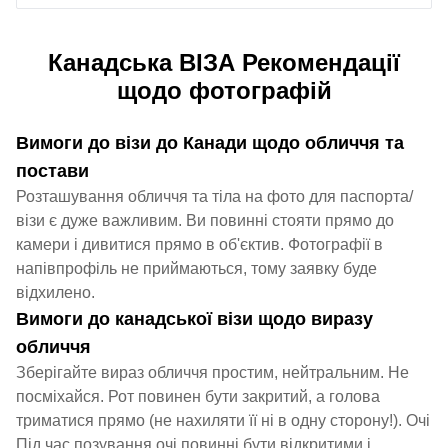
Канадська ВІЗА Рекомендації
щодо фотографій
Вимоги до візи до Канади щодо обличчя та
постави
Розташування обличчя та тіла на фото для паспорта/
візи є дуже важливим. Ви повинні стояти прямо до
камери і дивитися прямо в об'єктив. Фотографії в
напівпрофіль не приймаються, тому заявку буде
відхилено.
Вимоги до канадської візи щодо виразу
обличчя
Зберігайте вираз обличчя простим, нейтральним. Не
посміхайся. Рот повинен бути закритий, а голова
триматися прямо (не нахиляти її ні в одну сторону!). Очі
Під час позування очі повинні бути відкритими і