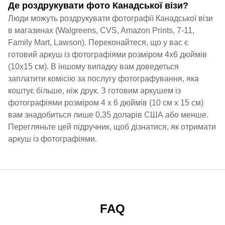
Де роздрукувати фото Канадської візи?
Люди можуть роздрукувати фотографії Канадської візи
в магазинах (Walgreens, CVS, Amazon Prints, 7-11,
Family Mart, Lawson). Переконайтеся, що у вас є
готовий аркуш із фотографіями розміром 4x6 дюймів
(10x15 см). В іншому випадку вам доведеться
заплатити комісію за послугу фотографування, яка
коштує більше, ніж друк. З готовим аркушем із
фотографіями розміром 4 x 6 дюймів (10 см x 15 см)
вам знадобиться лише 0,35 доларів США або менше.
Перегляньте цей підручник, щоб дізнатися, як отримати
аркуш із фотографіями.
FAQ