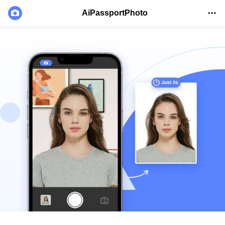
AiPassportPhoto