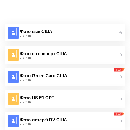
Фото візи США
2 x 2 in
Фото на паспорт США
2 x 2 in
Фото Green Card США
2 x 2 in
Фото US F1 OPT
2 x 2 in
Фото лотереї DV США
2 x 2 in