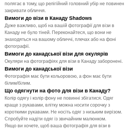
полягає в тому, що релігійний головний убір не повинен
закривати обличчя.
Вимоги до візи в Канаду Shadows
Дуже важливо, щоб на вашій фотографії для візи в
Канаду не було тіней. Переконайтеся, що вони не
знаходяться на вашому обличчі, плечах або на фоні
фотографії.
Вимоги до канадської візи для окулярів
Окуляри на фотографіях для візи в Канаду заборонені.
Вимоги до канадської візи
Фотографія має бути кольоровою, а фон має бути
білим/білим.
Що одягнути на фото для візи в Канаду?
Колір одягу і колір фону не повинні збігатися. Одяг
краще з рукавами, влітку можна носити сорочку з
короткими рукавами. Не носіть одяг з низьким вирізом.
Спробуйте надіти одяг із звичайним малюнком.
Якщо ви хочете, щоб ваша фотографія для візи в