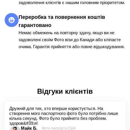
задоволення клієнтів є нашим головним пріоритетом.
Переробка та повернення коштів
гарантовано
Немає обмежень на повторну здачу, якщо ви не
задоволені своїм Фото візи до Канади або кліпаєте
очима. Гарантія прийняття або повне відшкодування.
Відгуки клієнтів
Дружній для тих, хто вперше користується. На
створення мого паспортного фото було потрібно лише
кілька секунд. Фото було прийнято без проблем.
здоров&#39;я!
Майк Б.
Фото паспорта США