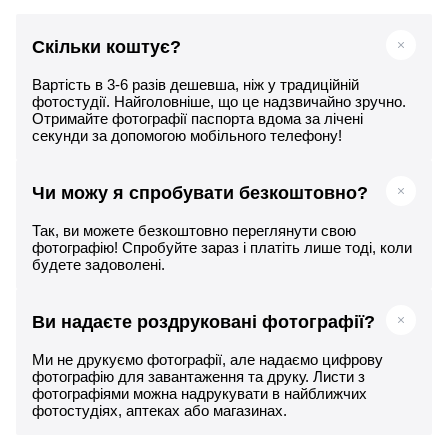
Скільки коштує?
Вартість в 3-6 разів дешевша, ніж у традиційній
фотостудії. Найголовніше, що це надзвичайно зручно.
Отримайте фотографії паспорта вдома за лічені
секунди за допомогою мобільного телефону!
Чи можу я спробувати безкоштовно?
Так, ви можете безкоштовно переглянути свою
фотографію! Спробуйте зараз і платіть лише тоді, коли
будете задоволені.
Ви надаєте роздруковані фотографії?
Ми не друкуємо фотографії, але надаємо цифрову
фотографію для завантаження та друку. Листи з
фотографіями можна надрукувати в найближчих
фотостудіях, аптеках або магазинах.