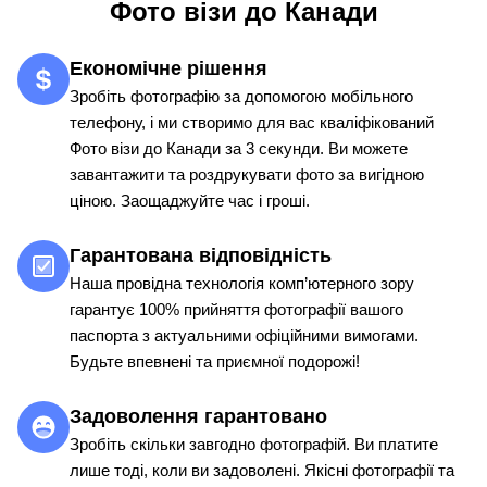
Фото візи до Канади
Економічне рішення
Зробіть фотографію за допомогою мобільного
телефону, і ми створимо для вас кваліфікований
Фото візи до Канади за 3 секунди. Ви можете
завантажити та роздрукувати фото за вигідною
ціною. Заощаджуйте час і гроші.
Гарантована відповідність
Наша провідна технологія комп’ютерного зору
гарантує 100% прийняття фотографії вашого
паспорта з актуальними офіційними вимогами.
Будьте впевнені та приємної подорожі!
Задоволення гарантовано
Зробіть скільки завгодно фотографій. Ви платите
лише тоді, коли ви задоволені. Якісні фотографії та