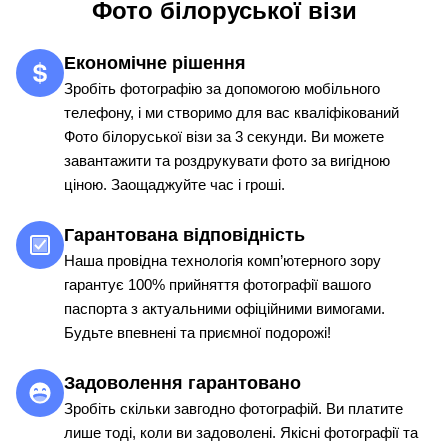
Фото білоруської візи
Економічне рішення
Зробіть фотографію за допомогою мобільного
телефону, і ми створимо для вас кваліфікований
Фото білоруської візи за 3 секунди. Ви можете
завантажити та роздрукувати фото за вигідною
ціною. Заощаджуйте час і гроші.
Гарантована відповідність
Наша провідна технологія комп’ютерного зору
гарантує 100% прийняття фотографії вашого
паспорта з актуальними офіційними вимогами.
Будьте впевнені та приємної подорожі!
Задоволення гарантовано
Зробіть скільки завгодно фотографій. Ви платите
лише тоді, коли ви задоволені. Якісні фотографії та