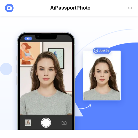
AiPassportPhoto