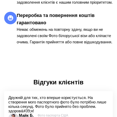
задоволення клієнтів є нашим головним пріоритетом.
Переробка та повернення коштів
гарантовано
Немає обмежень на повторну здачу, якщо ви не
задоволені своїм Фото білоруської візи або кліпаєте
очима. Гарантія прийняття або повне відшкодування.
Відгуки клієнтів
Дружній для тих, хто вперше користується. На
створення мого паспортного фото було потрібно лише
кілька секунд. Фото було прийнято без проблем.
здоров&#39;я!
Майк Б.
Фото паспорта США