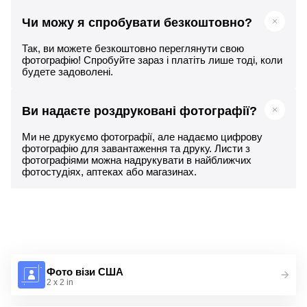
Чи можу я спробувати безкоштовно?
Так, ви можете безкоштовно переглянути свою
фотографію! Спробуйте зараз і платіть лише тоді, коли
будете задоволені.
Ви надаєте роздруковані фотографії?
Ми не друкуємо фотографії, але надаємо цифрову
фотографію для завантаження та друку. Листи з
фотографіями можна надрукувати в найближчих
фотостудіях, аптеках або магазинах.
Фото візи США
2 x 2 in