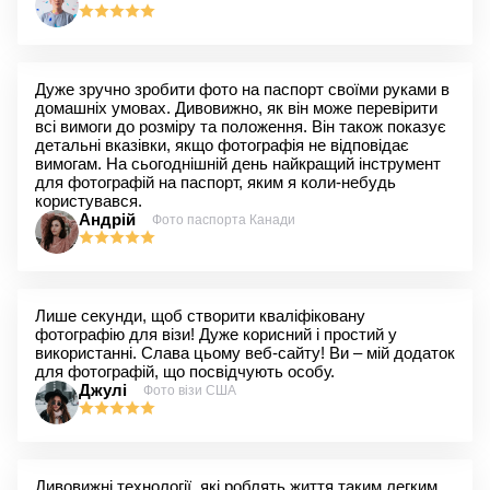
Дуже зручно зробити фото на паспорт своїми руками в
домашніх умовах. Дивовижно, як він може перевірити
всі вимоги до розміру та положення. Він також показує
детальні вказівки, якщо фотографія не відповідає
вимогам. На сьогоднішній день найкращий інструмент
для фотографій на паспорт, яким я коли-небудь
користувався.
Андрій
Фото паспорта Канади
Лише секунди, щоб створити кваліфіковану
фотографію для візи! Дуже корисний і простий у
використанні. Слава цьому веб-сайту! Ви – мій додаток
для фотографій, що посвідчують особу.
Джулі
Фото візи США
Дивовижні технології, які роблять життя таким легким.