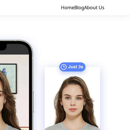
Home
Blog
About Us