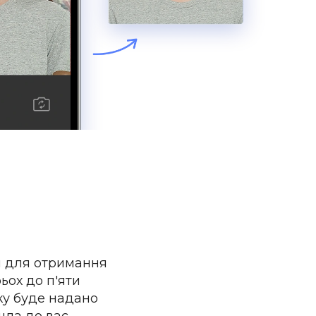
ий для отримання
ьох до п'яти
ку буде надано