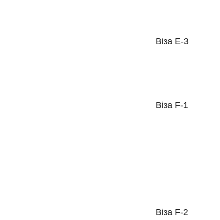
Віза E-3
Віза F-1
Віза F-2