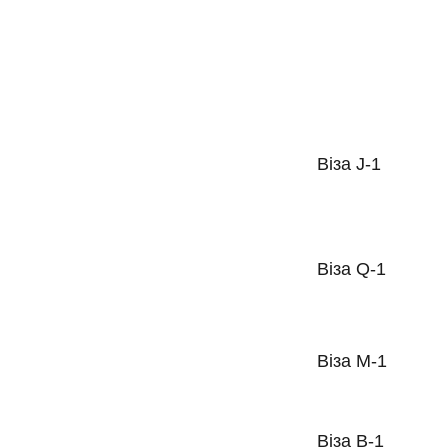
Віза J-1
Віза Q-1
Віза M-1
Віза B-1