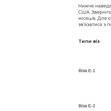
Нижче наведен
США. Зверніть
місяців. Для
зв’язатися з 
Типи віз
Віза E-1
Віза E-2