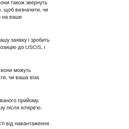
Вони також звернуть
, щоб визначити, чи
и на ваше
ашу заявку і зробить
озицію до USCIS, і
и вони можуть
ти, чи ваша віза
ваного прийому.
зу після інтерв'ю.
ті від навантаження