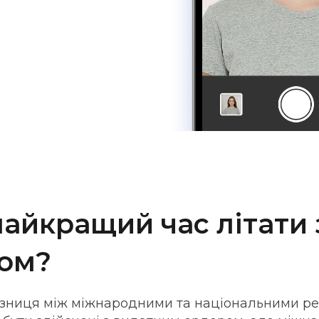
найкращий час літати 
ом?
ізниця між міжнародними та національними ре