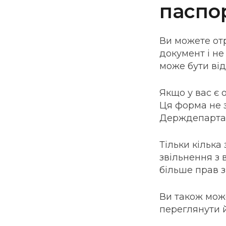
паспо
Ви можете от
документ і не
може бути від
Якщо у вас є 
Ця форма не з
Держдепартам
Тільки кілька
звільнення з 
більше прав з
Ви також мож
переглянути й