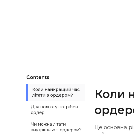
Contents
Коли найкращий час
Коли 
літати з ордером?
ордер
Для польоту потрібен
ордер.
Чи можна літати
Це основна р
внутрішньо з ордером?