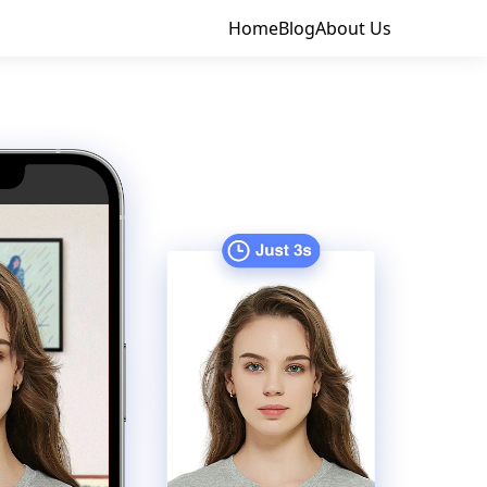
Home
Blog
About Us