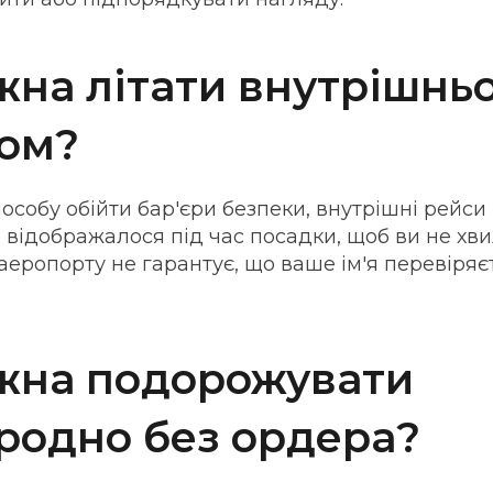
жна літати внутрішньо
ом?
особу обійти бар'єри безпеки, внутрішні рейси
 відображалося під час посадки, щоб ви не хв
аеропорту не гарантує, що ваше ім'я перевіряє
жна подорожувати
родно без ордера?